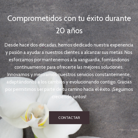
Comprometidos con tu éxito durante
20 años
Desde hace dos décadas, hemos dedicado nuestra experiencia
y pasión a ayudar a nuestros clientes a alcanzar sus metas. Nos
esforzamos por mantenernos a la vanguardia, formándonos
continuamente para ofrecerte las mejores soluciones.
Innovamos y mejoramos nuestros servicios constantemente,
adaptándonos a los cambios y evolucionando contigo. Gracias
por permitirnos ser parte de tu camino hacia el éxito. ¡Seguimos
creciendo juntos!
CONTACTAR