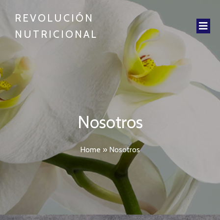
REVOLUCIÓN
NUTRICIONAL
Nosotros
Home
»
Nosotros